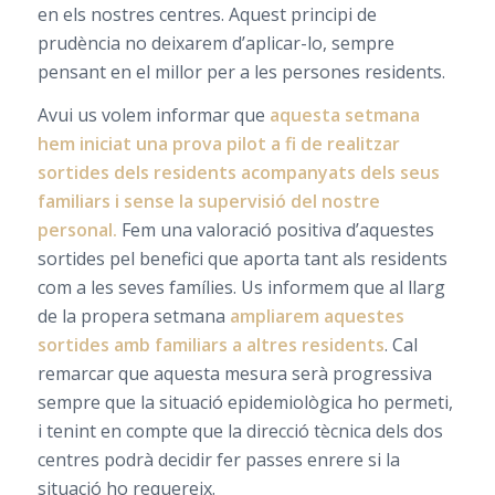
en els nostres centres. Aquest principi de
prudència no deixarem d’aplicar-lo, sempre
pensant en el millor per a les persones residents.
Avui us volem informar que
aquesta setmana
hem iniciat una prova pilot a fi de realitzar
sortides dels residents acompanyats dels seus
familiars i sense la supervisió del nostre
personal.
Fem una valoració positiva d’aquestes
sortides pel benefici que aporta tant als residents
com a les seves famílies. Us informem que al llarg
de la propera setmana
ampliarem aquestes
sortides amb familiars a altres residents
. Cal
remarcar que aquesta mesura serà progressiva
sempre que la situació epidemiològica ho permeti,
i tenint en compte que la direcció tècnica dels dos
centres podrà decidir fer passes enrere si la
situació ho requereix.