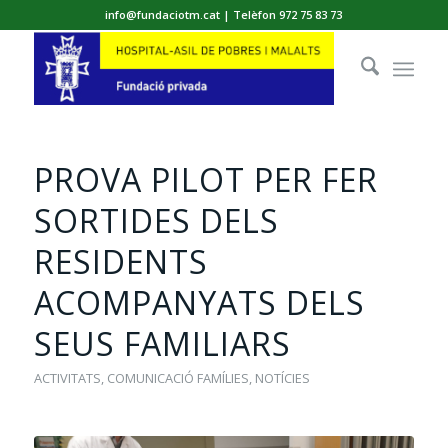
info@fundaciotm.cat | Telèfon 972 75 83 73
PROVA PILOT PER FER
SORTIDES DELS
RESIDENTS
ACOMPANYATS DELS
SEUS FAMILIARS
ACTIVITATS
,
COMUNICACIÓ FAMÍLIES
,
NOTÍCIES