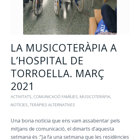
LA MUSICOTERÀPIA A
L’HOSPITAL DE
TORROELLA. MARÇ
2021
ACTIVITATS
,
COMUNICACIÓ FAMÍLIES
,
MUSICOTERÀPIA
,
NOTÍCIES
,
TERÀPIES ALTERNATIVES
Una bona notícia que ens vam assabentar pels
mitjans de comunicació, el dimarts d’aquesta
setmana és :“Ja fa una setmana que les residències