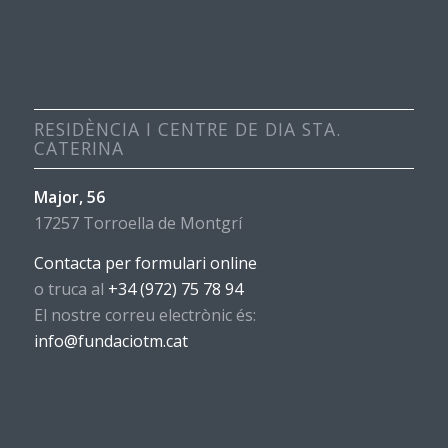
RESIDÈNCIA I CENTRE DE DIA STA.
CATERINA
Major, 56
17257 Torroella de Montgrí
Contacta per formulari online
o truca al
+34 (972) 75 78 94
El nostre correu electrònic és:
info@fundaciotm.cat