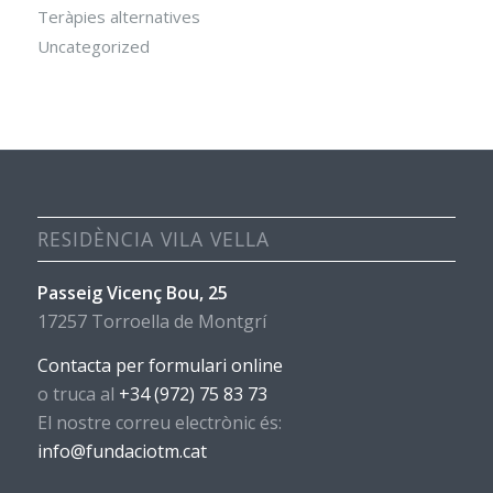
Teràpies alternatives
Uncategorized
RESIDÈNCIA VILA VELLA
Passeig Vicenç Bou, 25
17257 Torroella de Montgrí
Contacta per formulari online
o truca al
+34 (972) 75 83 73
El nostre correu electrònic és:
info@fundaciotm.cat