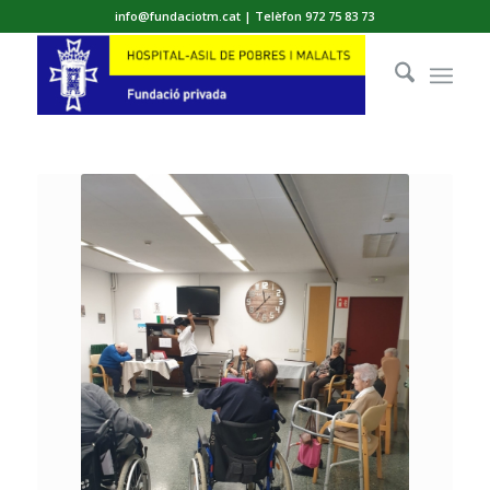
info@fundaciotm.cat | Telèfon 972 75 83 73