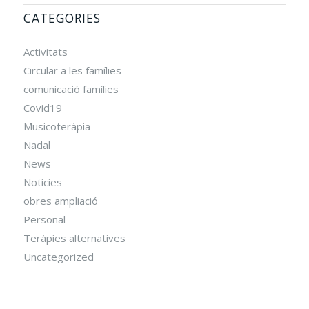
CATEGORIES
Activitats
Circular a les famílies
comunicació famílies
Covid19
Musicoteràpia
Nadal
News
Notícies
obres ampliació
Personal
Teràpies alternatives
Uncategorized