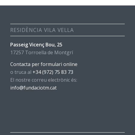
RESIDÈNCIA VILA VELLA
Passeig Vicenç Bou, 25
17257 Torroella de Montgrí
Contacta per formulari online
o truca al
+34 (972) 75 83 73
El nostre correu electrònic és:
info@fundaciotm.cat