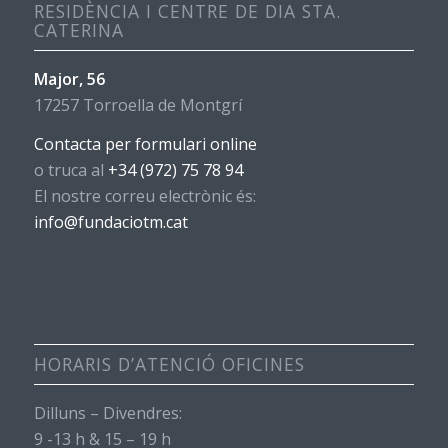
RESIDÈNCIA I CENTRE DE DIA STA.
CATERINA
Major, 56
17257 Torroella de Montgrí
Contacta per formulari online
o truca al
+34 (972) 75 78 94
El nostre correu electrònic és:
info@fundaciotm.cat
HORARIS D’ATENCIÓ OFICINES
Dilluns – Divendres:
9 -13 h & 15 – 19 h