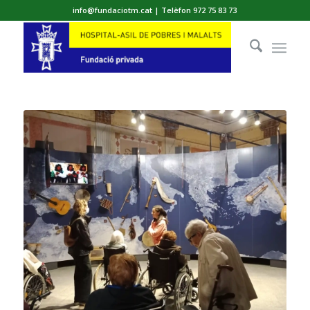
info@fundaciotm.cat | Telèfon 972 75 83 73