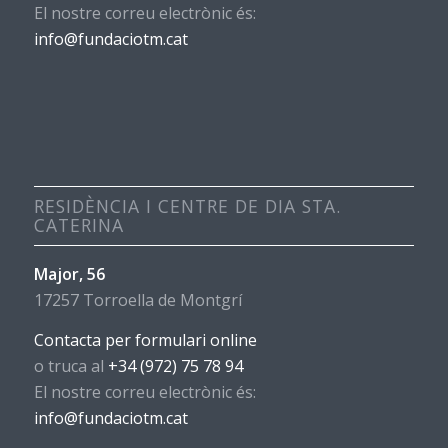
El nostre correu electrònic és:
info@fundaciotm.cat
RESIDÈNCIA I CENTRE DE DIA STA.
CATERINA
Major, 56
17257 Torroella de Montgrí
Contacta per formulari online
o truca al
+34 (972) 75 78 94
El nostre correu electrònic és:
info@fundaciotm.cat