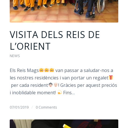
VISITA DELS REIS DE
L’ORIENT
NEWS
Els Reis Mags
van passar a saludar-nos a
les nostres residències i van portar un regalet
per cada resident
! Gràcies per aquest preciós
i inoblidable moment!
Fins…
07/01/2019
/
0 Comments