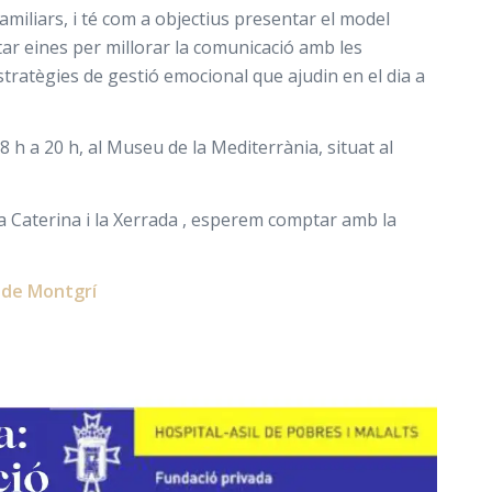
miliars, i té com a objectius presentar el model
tar eines per millorar la comunicació amb les
ratègies de gestió emocional que ajudin en el dia a
 h a 20 h, al Museu de la Mediterrània, situat al
a Caterina i la Xerrada , esperem comptar amb la
a de Montgrí