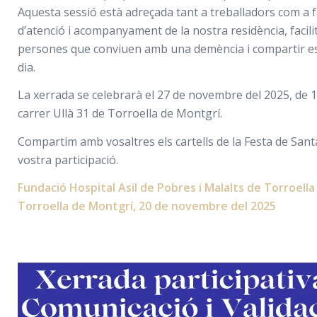
Aquesta sessió està adreçada tant a treballadors com a fa
d’atenció i acompanyament de la nostra residència, facili
persones que conviuen amb una demència i compartir est
dia.
La xerrada se celebrarà el 27 de novembre del 2025, de 18
carrer Ullà 31 de Torroella de Montgrí.
Compartim amb vosaltres els cartells de la Festa de Sant
vostra participació.
Fundació Hospital Asil de Pobres i Malalts de Torroell
Torroella de Montgrí, 20 de novembre del 2025