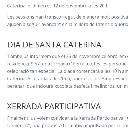
Caterina, el dimecres 12 de novembre a les 20 h.
Les sessions han transcorregut de manera molt positiva,
ajuden a seguir avançant en la millora de l’atenció quotid
DIA DE SANTA CATERINA
També us informem que el 25 de novembre celebrarem el
residència. Serà una Jornada Oberta a totes les person
celebració tan especial. La diada començarà a les 10 h
Caterina. A la tarda, a les 16 h, tindrà lloc un Bingo Espec
berenar, que inclourà xocolata desfeta i melindros, un 
XERRADA PARTICIPATIVA
Finalment, us volem convidar a la Xerrada Participativa:
Demència”, una proposta formativa impulsada per la nos