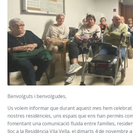
Benvolguts i benvolgudes,
Us volem informar que durant aquest mes hem celebrat le
nostres residències, uns espais que ens han permès comp
fomentant una comunicació fluida entre famílies, residen
lloc a la Residència Vila Vella, el dimarts 4 de novembre a 