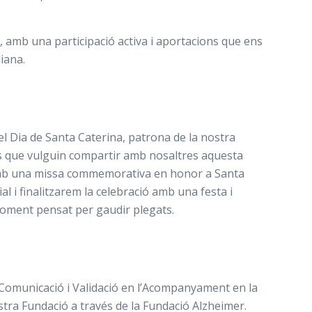
 amb una participació activa i aportacions que ens
iana.
 Dia de Santa Caterina, patrona de la nostra
es que vulguin compartir amb nosaltres aquesta
 amb una missa commemorativa en honor a Santa
ial i finalitzarem la celebració amb una festa i
moment pensat per gaudir plegats.
 “Comunicació i Validació en l’Acompanyament en la
tra Fundació a través de la Fundació Alzheimer.