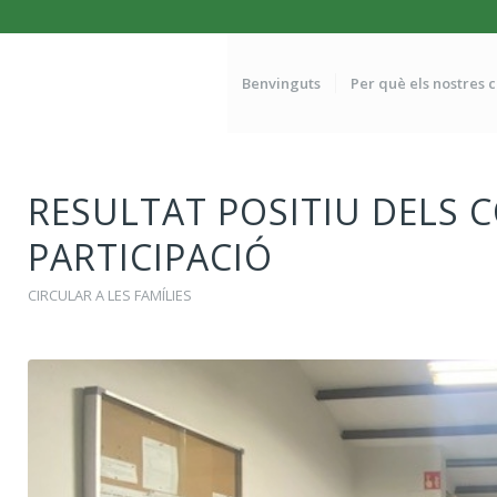
Benvinguts
Per què els nostres 
RESULTAT POSITIU DELS 
PARTICIPACIÓ
CIRCULAR A LES FAMÍLIES