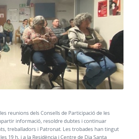
s reunions dels Consells de Participació de les
artir informació, resoldre dubtes i continuar
ts, treballadors i Patronat. Les trobades han tingut
les 19 h, i a la Residència i Centre de Dia Santa