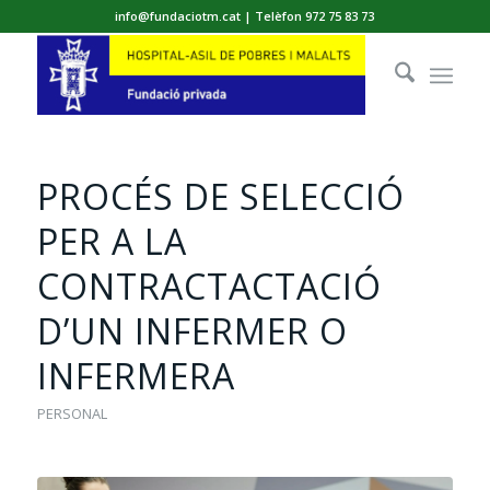
info@fundaciotm.cat | Telèfon 972 75 83 73
PROCÉS DE SELECCIÓ
PER A LA
CONTRACTACTACIÓ
D’UN INFERMER O
INFERMERA
PERSONAL