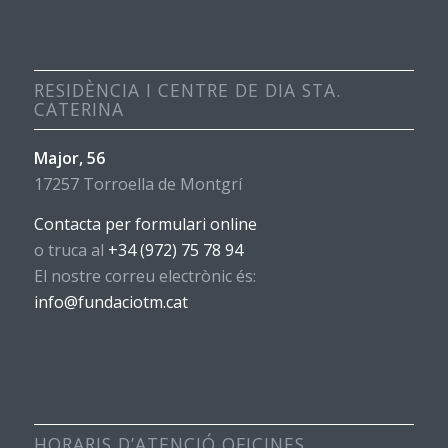
RESIDÈNCIA I CENTRE DE DIA STA.
CATERINA
Major, 56
17257 Torroella de Montgrí
Contacta per formulari online
o truca al
+34 (972) 75 78 94
El nostre correu electrònic és:
info@fundaciotm.cat
HORARIS D’ATENCIÓ OFICINES