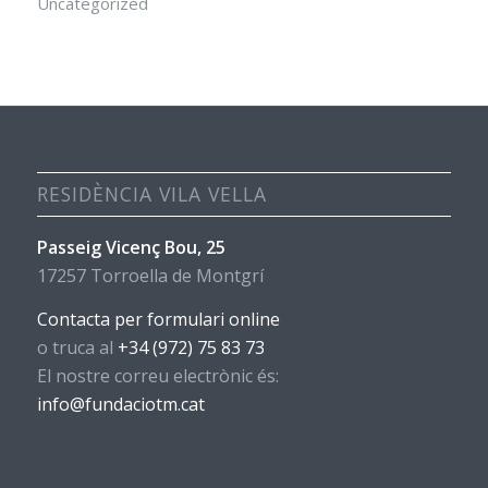
Uncategorized
RESIDÈNCIA VILA VELLA
Passeig Vicenç Bou, 25
17257 Torroella de Montgrí
Contacta per formulari online
o truca al
+34 (972) 75 83 73
El nostre correu electrònic és:
info@fundaciotm.cat