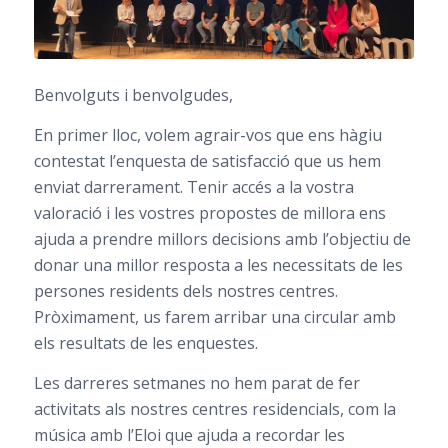
Benvolguts i benvolgudes,
En primer lloc, volem agrair-vos que ens hàgiu
contestat l’enquesta de satisfacció que us hem
enviat darrerament. Tenir accés a la vostra
valoració i les vostres propostes de millora ens
ajuda a prendre millors decisions amb l’objectiu de
donar una millor resposta a les necessitats de les
persones residents dels nostres centres.
Pròximament, us farem arribar una circular amb
els resultats de les enquestes.
Les darreres setmanes no hem parat de fer
activitats als nostres centres residencials, com la
música amb l’Eloi que ajuda a recordar les