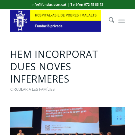
info@fundaciotm.cat | Telèfon 972 75 83 73
HEM INCORPORAT
DUES NOVES
INFERMERES
CIRCULAR A LES FAMÍLIES