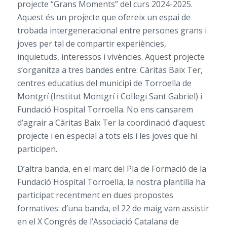
projecte “Grans Moments” del curs 2024-2025.
Aquest és un projecte que ofereix un espai de
trobada intergeneracional entre persones grans i
joves per tal de compartir experiències,
inquietuds, interessos i vivències. Aquest projecte
s’organitza a tres bandes entre: Càritas Baix Ter,
centres educatius del municipi de Torroella de
Montgrí (Institut Montgrí i Col·legi Sant Gabriel) i
Fundació Hospital Torroella. No ens cansarem
d’agrair a Càritas Baix Ter la coordinació d’aquest
projecte i en especial a tots els i les joves que hi
participen.
D’altra banda, en el marc del Pla de Formació de la
Fundació Hospital Torroella, la nostra plantilla ha
participat recentment en dues propostes
formatives: d’una banda, el 22 de maig vam assistir
en el X Congrés de l’Associació Catalana de