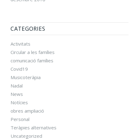
CATEGORIES
Activitats
Circular a les famílies
comunicació famílies
Covid19
Musicoteràpia
Nadal
News
Notícies
obres ampliació
Personal
Teràpies alternatives
Uncategorized