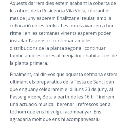
Aquests darrers dies estem acabant la coberta de
les obres de la Residència Vila Vella, i durant el
mes de juny esperem finalitzar el teulat, amb la
col·locació de les teules. Les obres avancen a bon
ritme i en les setmanes vinents esperem poder
instal·lar l’ascensor, continuar amb les
distribucions de la planta segona i continuar
també amb les obres al menjador i habitacions de
la planta primera.
Finalment, cal dir-vos que aquesta setmana estem
ultimant els preparatius de la Festa de Sant Joan
que enguany celebrarem el dilluns 23 de juny, al
Passeig Vicenç Bou, a partir de les 16 h. Tindrem
una actuació musical, berenar i refrescos per a
tothom que ens hi vulgui acompanyar. Ens
agradaria molt que ens hi acompanyéssiu!