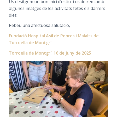
Us desitgem un bon inici d’estiu i us deixem amb
algunes imatges de les activitats fetes els darrers
dies.
Rebeu una afectuosa salutació,
Fundació Hospital Asil de Pobres i Malalts de
Torroella de Montgrí
Torroella de Montgrí, 16 de juny de 2025