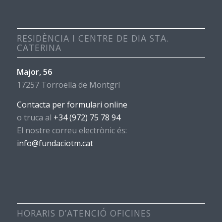
RESIDÈNCIA I CENTRE DE DIA STA.
CATERINA
Major, 56
17257 Torroella de Montgrí
Contacta per formulari online
o truca al
+34 (972) 75 78 94
El nostre correu electrònic és:
info@fundaciotm.cat
HORARIS D’ATENCIÓ OFICINES