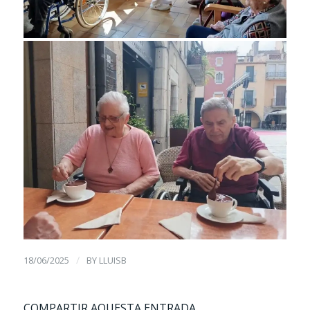
/
18/06/2025
BY
LLUISB
COMPARTIR AQUESTA ENTRADA