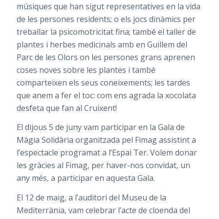
músiques que han sigut representatives en la vida
de les persones residents; o els jocs dinàmics per
treballar la psicomotricitat fina; també el taller de
plantes i herbes medicinals amb en Guillem del
Parc de les Olors on les persones grans aprenen
coses noves sobre les plantes i també
comparteixen els seus coneixements; les tardes
que anem a fer el toc: com ens agrada la xocolata
desfeta que fan al Cruixent!
El dijous 5 de juny vam participar en la Gala de
Màgia Solidària organitzada pel Fimag assistint a
l’espectacle programat a l’Espai Ter. Volem donar
les gràcies al Fimag, per haver-nos convidat, un
any més, a participar en aquesta Gala.
El 12 de maig, a l’auditori del Museu de la
Mediterrània, vam celebrar l’acte de cloenda del