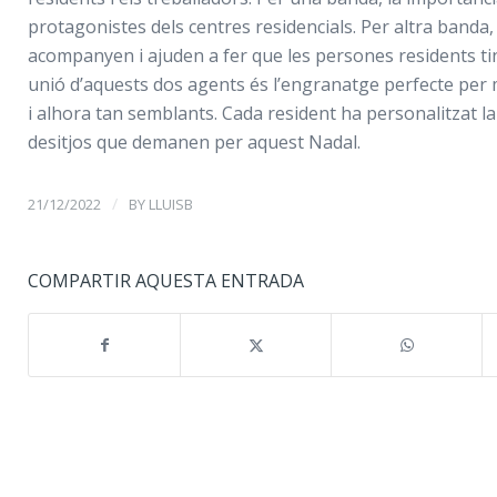
protagonistes dels centres residencials. Per altra banda,
acompanyen i ajuden a fer que les persones residents ting
unió d’aquests dos agents és l’engranatge perfecte per 
i alhora tan semblants. Cada resident ha personalitzat la 
desitjos que demanen per aquest Nadal.
/
21/12/2022
BY
LLUISB
COMPARTIR AQUESTA ENTRADA