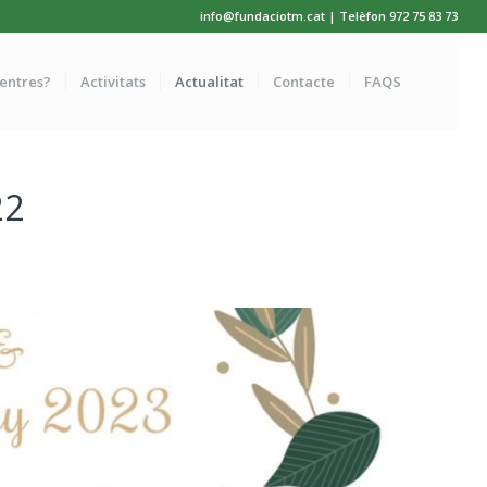
info@fundaciotm.cat | Telèfon 972 75 83 73
centres?
Activitats
Actualitat
Contacte
FAQS
22