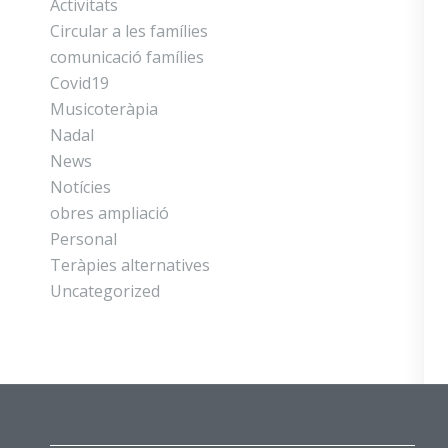
Activitats
Circular a les famílies
comunicació famílies
Covid19
Musicoteràpia
Nadal
News
Notícies
obres ampliació
Personal
Teràpies alternatives
Uncategorized