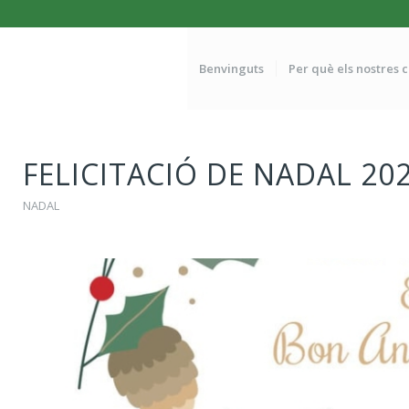
Benvinguts
Per què els nostres 
FELICITACIÓ DE NADAL 20
NADAL