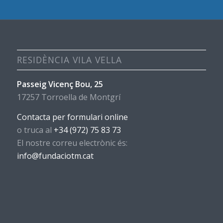
RESIDÈNCIA VILA VELLA
Passeig Vicenç Bou, 25
17257 Torroella de Montgrí
Contacta per formulari online
o truca al
+34 (972) 75 83 73
El nostre correu electrònic és:
info@fundaciotm.cat