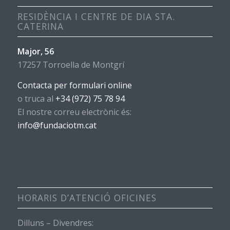
RESIDÈNCIA I CENTRE DE DIA STA.
CATERINA
Major, 56
17257 Torroella de Montgrí
Contacta per formulari online
o truca al
+34 (972) 75 78 94
El nostre correu electrònic és:
info@fundaciotm.cat
HORARIS D’ATENCIÓ OFICINES
Dilluns – Divendres: