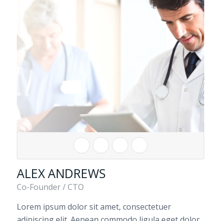
ALEX ANDREWS
Co-Founder / CTO
Lorem ipsum dolor sit amet, consectetuer
adipiscing elit. Aenean commodo ligula eget dolor.