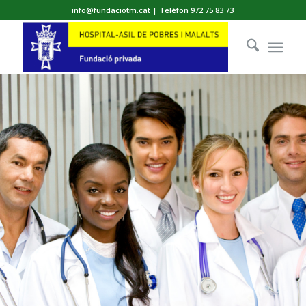
info@fundaciotm.cat | Telèfon 972 75 83 73