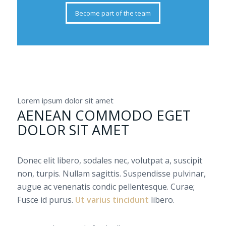
Become part of the team
Lorem ipsum dolor sit amet
AENEAN COMMODO EGET
DOLOR SIT AMET
Donec elit libero, sodales nec, volutpat a, suscipit
non, turpis. Nullam sagittis. Suspendisse pulvinar,
augue ac venenatis condic pellentesque. Curae;
Fusce id purus.
Ut varius tincidunt
libero.