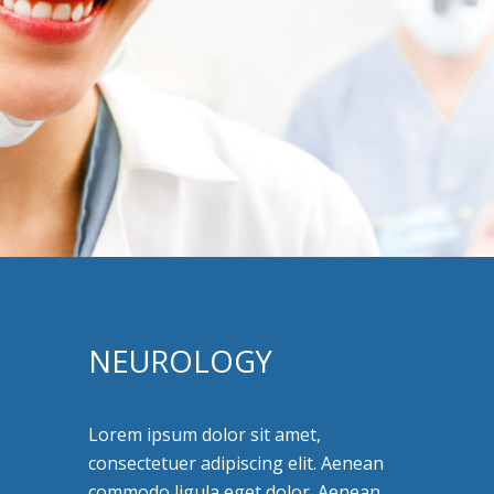
NEUROLOGY
Lorem ipsum dolor sit amet,
consectetuer adipiscing elit. Aenean
commodo ligula eget dolor. Aenean