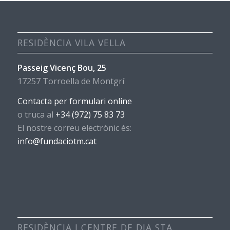
RESIDÈNCIA VILA VELLA
Passeig Vicenç Bou, 25
17257 Torroella de Montgrí
Contacta per formulari online
o truca al
+34 (972) 75 83 73
El nostre correu electrònic és:
info@fundaciotm.cat
RESIDÈNCIA I CENTRE DE DIA STA.