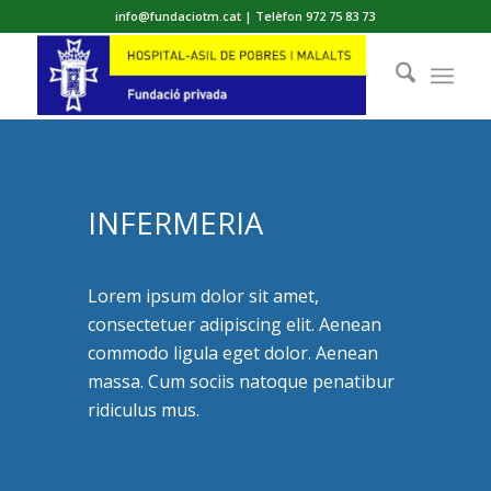
info@fundaciotm.cat | Telèfon 972 75 83 73
INFERMERIA
Lorem ipsum dolor sit amet,
consectetuer adipiscing elit. Aenean
commodo ligula eget dolor. Aenean
massa. Cum sociis natoque penatibur
ridiculus mus.