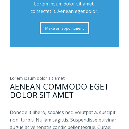
Lorem ipsum dolor sit amet,
consectetlit. Aenean eget dolor.
Make an appointment
Lorem ipsum dolor sit amet
AENEAN COMMODO EGET
DOLOR SIT AMET
Donec elit libero, sodales nec, volutpat a, suscipit
non, turpis. Nullam sagittis. Suspendisse pulvinar,
augue ac venenatis condic pellentesque. Curae;